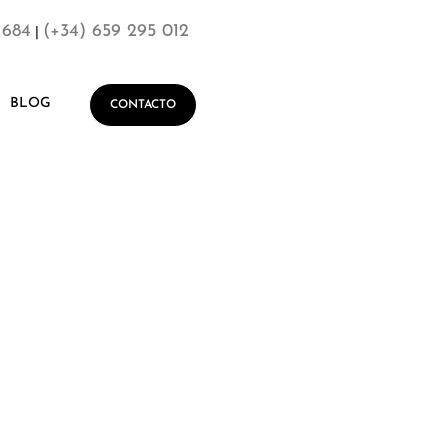
 684
(+34) 659 295 012
|
BLOG
CONTACTO