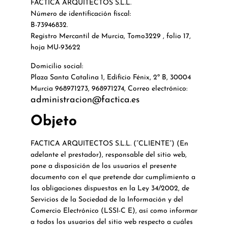
FACTICA ARQUITECTOS S.L.L.
Número de identificación fiscal:
B-73946832.
Registro Mercantil de Murcia, Tomo3229 , folio 17,
hoja MU-93622
Domicilio social:
Plaza Santa Catalina 1, Edificio Fénix, 2º B, 30004
Murcia 968971273, 968971274, Correo electrónico:
administracion@factica.es
Objeto
FACTICA ARQUITECTOS S.L.L. (“CLIENTE”) (En
adelante el prestador), responsable del sitio web,
pone a disposición de los usuarios el presente
documento con el que pretende dar cumplimiento a
las obligaciones dispuestas en la Ley 34/2002, de
Servicios de la Sociedad de la Información y del
Comercio Electrónico (LSSI-C E), así como informar
a todos los usuarios del sitio web respecto a cuáles