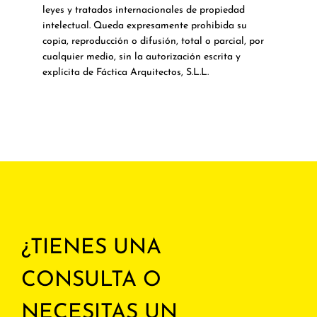
leyes y tratados internacionales de propiedad
intelectual. Queda expresamente prohibida su
copia, reproducción o difusión, total o parcial, por
cualquier medio, sin la autorización escrita y
explícita de Fáctica Arquitectos, S.L.L.
¿TIENES UNA
CONSULTA O
NECESITAS UN