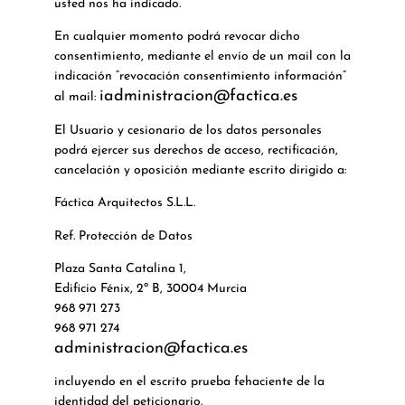
usted nos ha indicado.
En cualquier momento podrá revocar dicho
consentimiento, mediante el envío de un mail con la
indicación “revocación consentimiento información”
iadministracion@factica.es
al mail:
El Usuario y cesionario de los datos personales
podrá ejercer sus derechos de acceso, rectificación,
cancelación y oposición mediante escrito dirigido a:
Fáctica Arquitectos S.L.L.
Ref. Protección de Datos
Plaza Santa Catalina 1,
Edificio Fénix, 2º B, 30004 Murcia
968 971 273
968 971 274
administracion@factica.es
incluyendo en el escrito prueba fehaciente de la
identidad del peticionario.