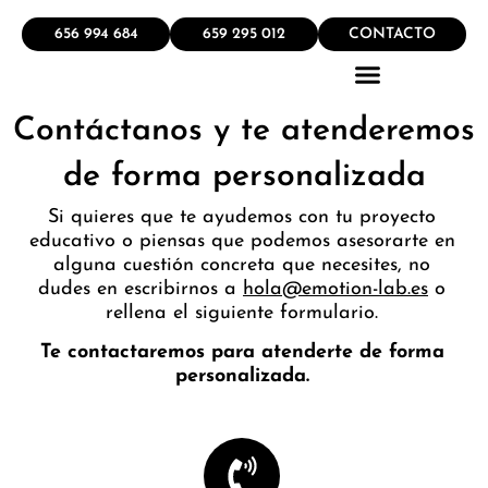
656 994 684
659 295 012
CONTACTO
Contáctanos y te atenderemos
QUÉ HACEMOS
de forma personalizada
Si quieres que te ayudemos con tu proyecto
educativo o piensas que podemos asesorarte en
alguna cuestión concreta que necesites, no
dudes en escribirnos a
hola@emotion-lab.es
o
rellena el siguiente
formulario
.
Te contactaremos para atenderte de forma
personalizada.