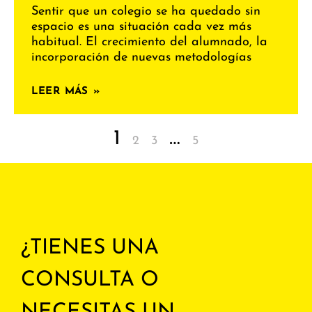
Sentir que un colegio se ha quedado sin
espacio es una situación cada vez más
habitual. El crecimiento del alumnado, la
incorporación de nuevas metodologías
LEER MÁS »
1
…
2
3
5
¿TIENES UNA
CONSULTA O