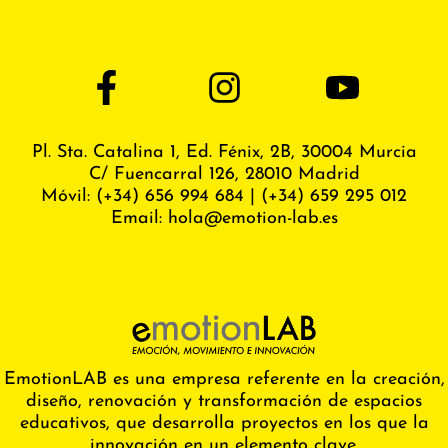
Pl. Sta. Catalina 1, Ed. Fénix,
2B, 30004 Murcia
C/ Fuencarral 126, 28010 Madrid
Móvil:
(+34) 656 994 684
|
(+34) 659 295 012
Email:
hola@emotion-lab.es
EmotionLAB es una empresa referente en la creación,
diseño, renovación y transformación de espacios
educativos, que desarrolla proyectos en los que la
innovación en un elemento clave.