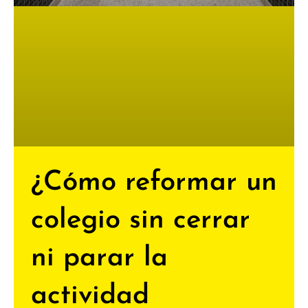
¿Cómo reformar un
colegio sin cerrar
ni parar la
actividad