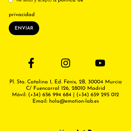
política de
He leído y acepto la
privacidad
ENVIAR
Pl. Sta. Catalina 1, Ed. Fénix,
2B, 30004 Murcia
C/ Fuencarral 126, 28010 Madrid
Móvil:
(+34) 656 994 684
|
(+34) 659 295 012
Email:
hola@emotion-lab.es