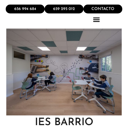
656 994 684
659 295 012
CONTACTO
QUÉ HACEMOS
IES BARRIO