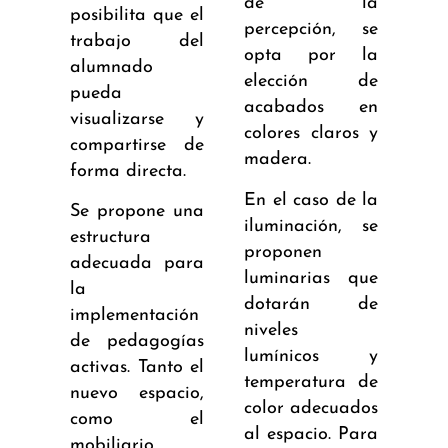
de la
posibilita que el
percepción, se
trabajo del
opta por la
alumnado
elección de
pueda
acabados en
visualizarse y
colores claros y
compartirse de
madera.
forma directa.
En el caso de la
Se propone una
iluminación, se
estructura
proponen
adecuada para
luminarias que
la
dotarán de
implementación
niveles
de pedagogías
lumínicos y
activas. Tanto el
temperatura de
nuevo espacio,
color adecuados
como el
al espacio. Para
mobiliario