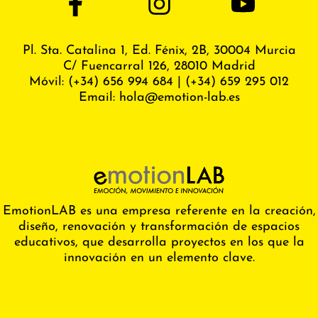
Pl. Sta. Catalina 1, Ed. Fénix,
2B, 30004 Murcia
C/ Fuencarral 126, 28010 Madrid
Móvil:
(+34) 656 994 684
|
(+34) 659 295 012
Email:
hola@emotion-lab.es
EmotionLAB es una empresa referente en la creación,
diseño, renovación y transformación de espacios
educativos, que desarrolla proyectos en los que la
innovación en un elemento clave.