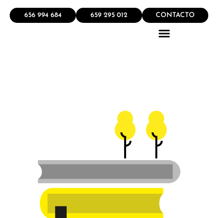
656 994 684
659 295 012
CONTACTO
QUÉ HACEMOS