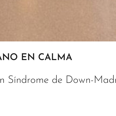
ANO EN CALMA
n Síndrome de Down-Madr