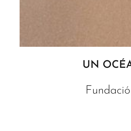
UN OCÉ
Fundació