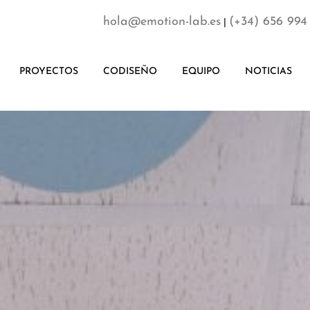
hola@emotion-lab.es
(+34) 656 994
|
PROYECTOS
CODISEÑO
EQUIPO
NOTICIAS