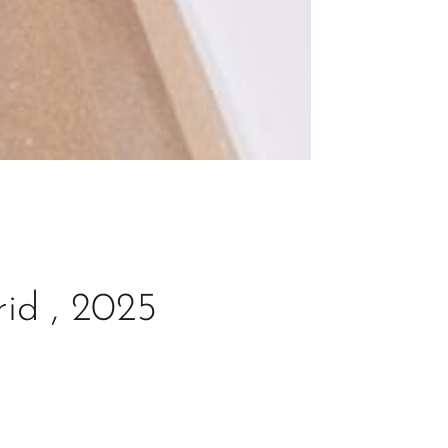
id , 2025