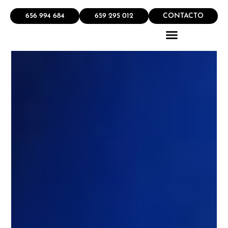
656 994 684
659 295 012
CONTACTO
QUÉ HACEMOS