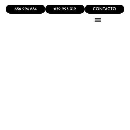
656 994 684
659 295 012
CONTACTO
QUÉ HACEMOS