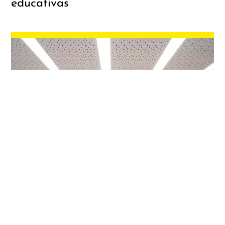
educativas
18/05/2026
Aulas Personalizadas y Espacios
Dinámicos para Bachillerato