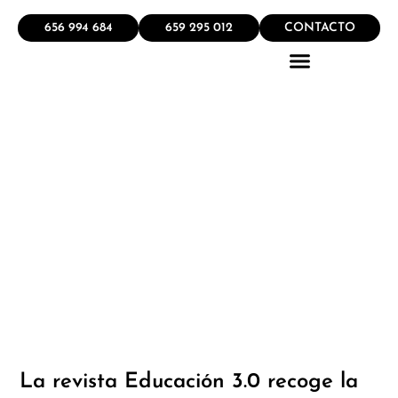
656 994 684
659 295 012
CONTACTO
QUÉ HACEMOS
La revista Educación 3.0 recoge la