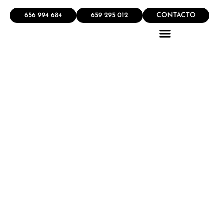
656 994 684
659 295 012
CONTACTO
QUÉ HACEMOS