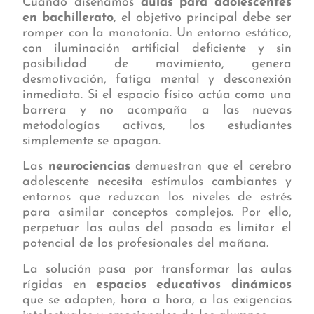
Cuando diseñamos
aulas para adolescentes
en bachillerato
, el objetivo principal debe ser
romper con la monotonía. Un entorno estático,
con iluminación artificial deficiente y sin
posibilidad de movimiento, genera
desmotivación, fatiga mental y desconexión
inmediata. Si el espacio físico actúa como una
barrera y no acompaña a las nuevas
metodologías activas, los estudiantes
simplemente se apagan.
Las
neurociencias
demuestran que el cerebro
adolescente necesita estímulos cambiantes y
entornos que reduzcan los niveles de estrés
para asimilar conceptos complejos. Por ello,
perpetuar las aulas del pasado es limitar el
potencial de los profesionales del mañana.
La solución pasa por transformar las aulas
rígidas en
espacios educativos dinámicos
que se adapten, hora a hora, a las exigencias