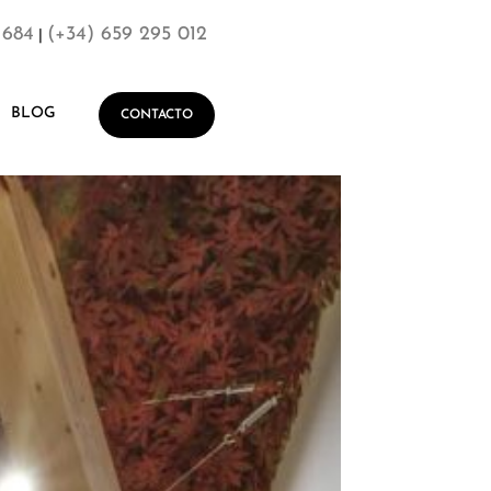
 684
(+34) 659 295 012
|
BLOG
CONTACTO