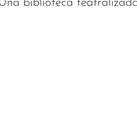
Una biblioteca teatralizad