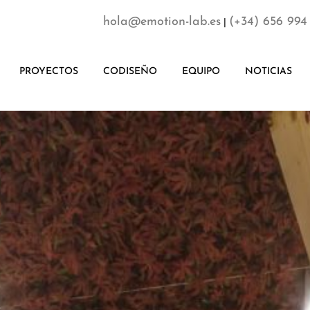
hola@emotion-lab.es
(+34) 656 994
|
PROYECTOS
CODISEÑO
EQUIPO
NOTICIAS