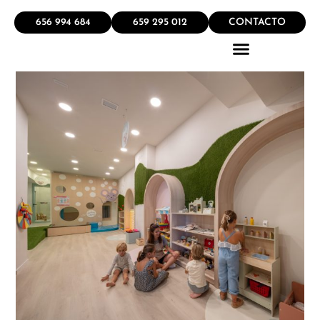
656 994 684
659 295 012
CONTACTO
QUÉ HACEMOS