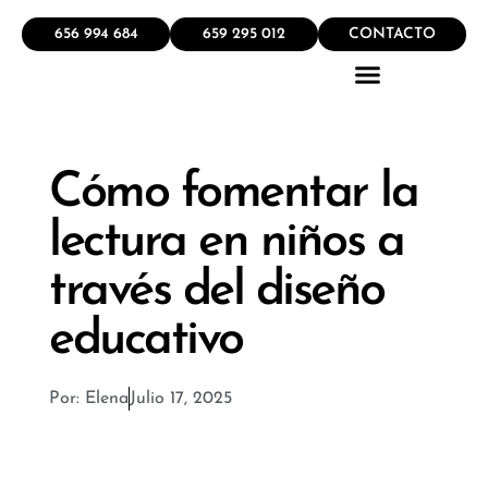
656 994 684
659 295 012
CONTACTO
QUÉ HACEMOS
Cómo fomentar la
lectura en niños a
través del diseño
educativo
Por:
Elena
Julio 17, 2025