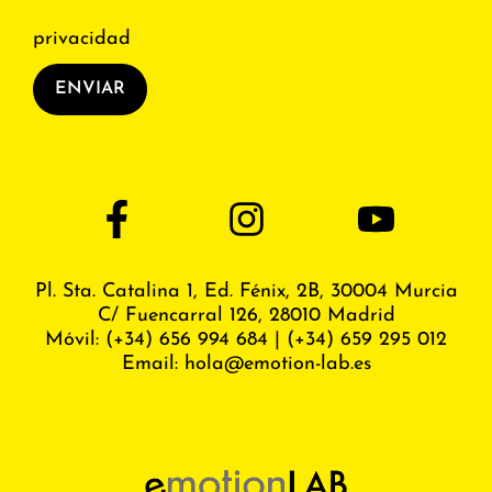
privacidad
ENVIAR
Pl. Sta. Catalina 1, Ed. Fénix,
2B, 30004 Murcia
C/ Fuencarral 126, 28010 Madrid
Móvil:
(+34) 656 994 684
|
(+34) 659 295 012
Email:
hola@emotion-lab.es