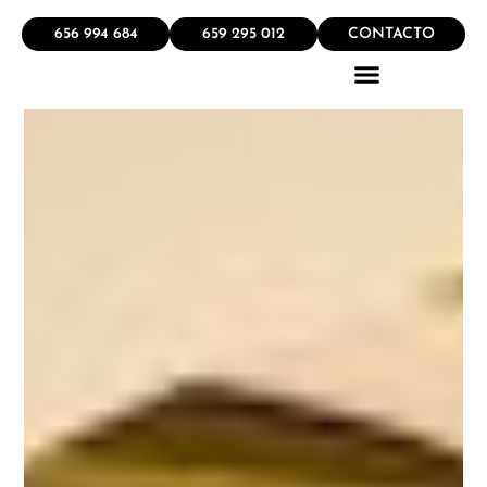
656 994 684
659 295 012
CONTACTO
QUÉ HACEMOS