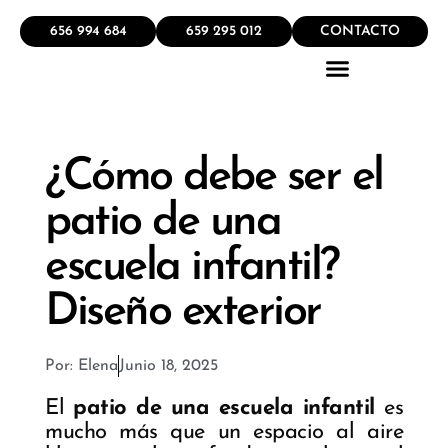
656 994 684
659 295 012
CONTACTO
QUÉ HACEMOS
¿Cómo debe ser el
patio de una
escuela infantil?
Diseño exterior
Por:
Elena
Junio 18, 2025
El
patio de una escuela infantil
es
mucho más que un espacio al aire