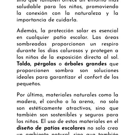
sino que también ofrece un entorno más
saludable para los niños, promoviendo
la conexión con la naturaleza y la
importancia de cuidarla.
Además, la protección solar es esencial
en cualquier patio escolar. Las áreas
sombreadas proporcionan un respiro
durante los días calurosos y protegen a
los niños de la exposición directa al sol.
Toldo, pérgolas
o
árboles grandes
que
proporcionen sombra son soluciones
ideales para garantizar el confort de los
pequeños.
Por último, materiales naturales como la
madera, el corcho o la arena, no solo
son estéticamente atractivos, sino que
también son sostenibles y seguros para
los niños. El uso de estos materiales en el
diseño de patios escolares
no solo crea
un ambiente natural, sino que también