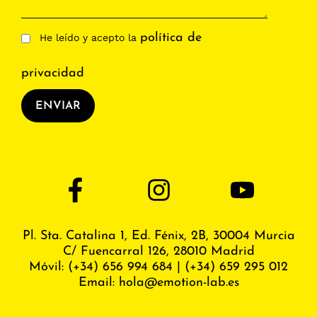
política de
He leído y acepto la
privacidad
ENVIAR
Pl. Sta. Catalina 1, Ed. Fénix,
2B, 30004 Murcia
C/ Fuencarral 126, 28010 Madrid
Móvil:
(+34) 656 994 684
|
(+34) 659 295 012
Email:
hola@emotion-lab.es