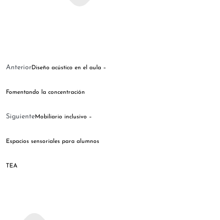
Anterior
Diseño acústico en el aula –
Fomentando la concentración
Siguiente
Mobiliario inclusivo –
Espacios sensoriales para alumnos
TEA