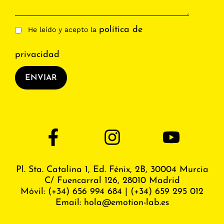
política de
He leído y acepto la
privacidad
ENVIAR
Pl. Sta. Catalina 1, Ed. Fénix,
2B, 30004 Murcia
C/ Fuencarral 126, 28010 Madrid
Móvil:
(+34) 656 994 684
|
(+34) 659 295 012
Email:
hola@emotion-lab.es