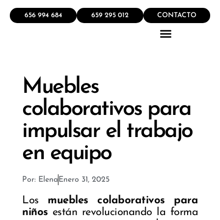
656 994 684
659 295 012
CONTACTO
QUÉ HACEMOS
Muebles
colaborativos para
impulsar el trabajo
en equipo
Por:
Elena
Enero 31, 2025
Los
muebles colaborativos para
niños
están revolucionando la forma