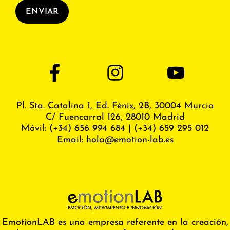
ENVIAR
Pl. Sta. Catalina 1, Ed. Fénix,
2B, 30004 Murcia
C/ Fuencarral 126, 28010 Madrid
Móvil:
(+34) 656 994 684
|
(+34) 659 295 012
Email:
hola@emotion-lab.es
EmotionLAB es una empresa referente en la creación,