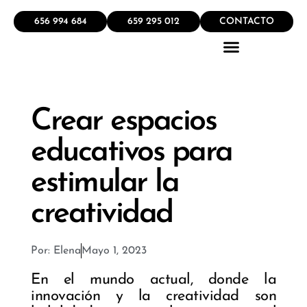
656 994 684
659 295 012
CONTACTO
QUÉ HACEMOS
Crear espacios
educativos para
estimular la
creatividad
Por:
Elena
Mayo 1, 2023
En el mundo actual, donde la
innovación y la creatividad son