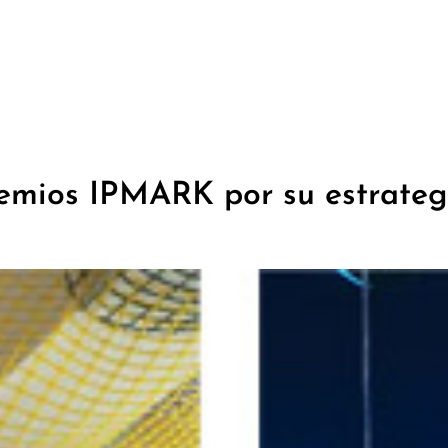
emios IPMARK por su estrateg