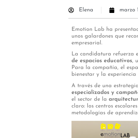
Elena
marzo 
Emotion Lab ha presenta
unos galardones que recon
empresarial.
La candidatura refuerza 
de espacios educativos
, 
Para la compañía, el espa
bienestar y la experienci
A través de una estrategi
especializados y campa
el sector de la
arquitectu
claro: los centros escolar
metodologías de aprendiz