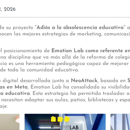
1, 2026
do su proyecto
“Adiós a la obsolescencia educativa”
a
ocen las mejores estrategias de marketing, comunicac
el posicionamiento de
Emotion Lab como referente en
una disciplina que va más allá de la reforma de colegio
cio es una herramienta pedagógica capaz de mejorar e
a de toda la comunidad educativa.
a digital desarrollada junto a
NeoAttack
, basada en
ñas en Meta
, Emotion Lab ha consolidado su visibilida
ra educativa
. Esta estrategia ha permitido trasladar
es necesitan adaptar sus aulas, patios, bibliotecas y es
aje.