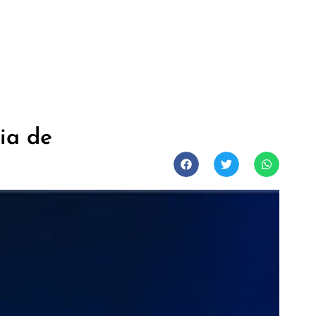
ia de