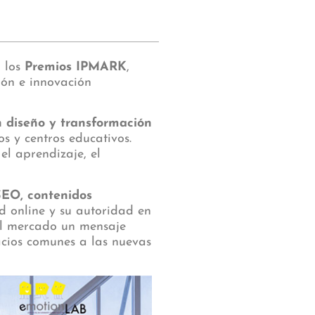
 los
Premios IPMARK
,
ión e innovación
 diseño y transformación
s y centros educativos.
l aprendizaje, el
SEO, contenidos
d online y su autoridad en
 al mercado un mensaje
pacios comunes a las nuevas