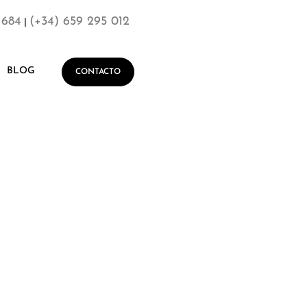
 684
(+34) 659 295 012
|
BLOG
CONTACTO