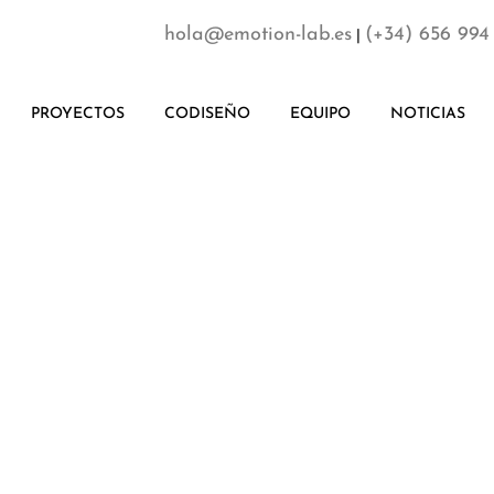
hola@emotion-lab.es
(+34) 656 994
|
PROYECTOS
CODISEÑO
EQUIPO
NOTICIAS