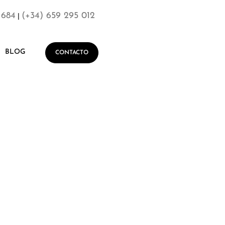
 684
(+34) 659 295 012
|
BLOG
CONTACTO