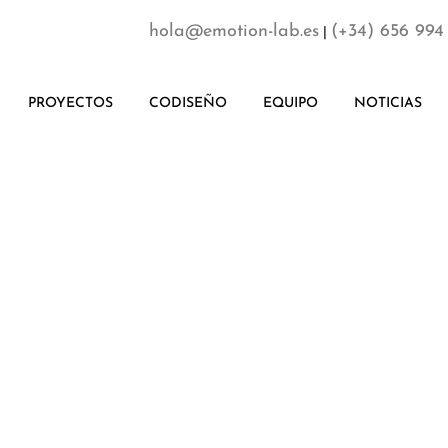
hola@emotion-lab.es
(+34) 656 994
|
PROYECTOS
CODISEÑO
EQUIPO
NOTICIAS