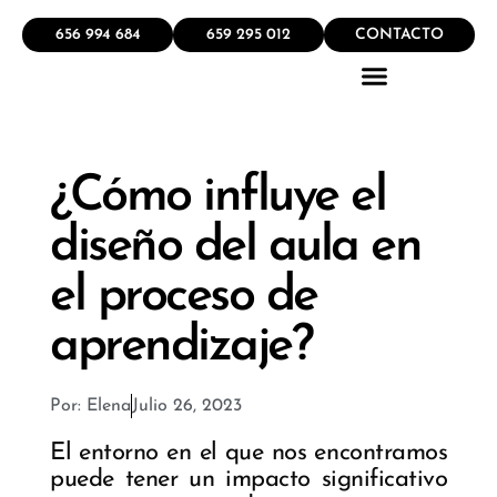
656 994 684
659 295 012
CONTACTO
QUÉ HACEMOS
¿Cómo influye el
diseño del aula en
el proceso de
aprendizaje?
Por:
Elena
Julio 26, 2023
El entorno en el que nos encontramos
puede tener un impacto significativo