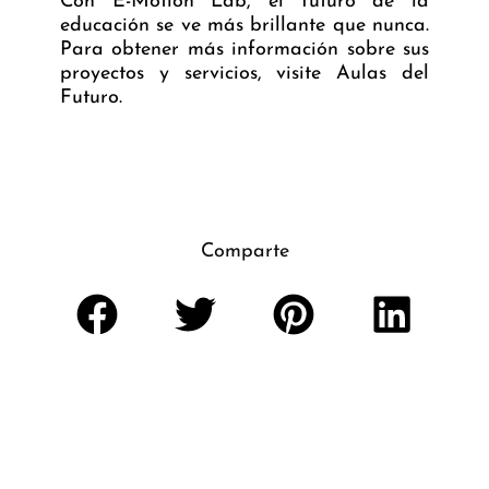
Con
E-Motion Lab
, el futuro de la
educación se ve más brillante que nunca.
Para obtener más información sobre sus
proyectos y servicios, visite
Aulas del
Futuro
.
Comparte