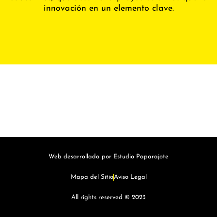
innovación en un elemento clave.
Web desarrollada por Estudio Paparajote
Mapa del Sitio
Aviso Legal
All rights reserved © 2023