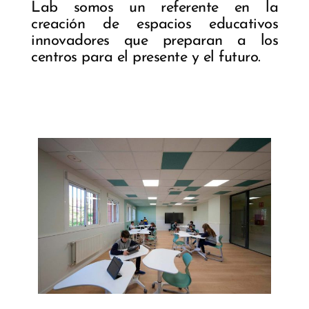
Lab somos un referente en la
creación de espacios educativos
innovadores que preparan a los
centros para el presente y el futuro.