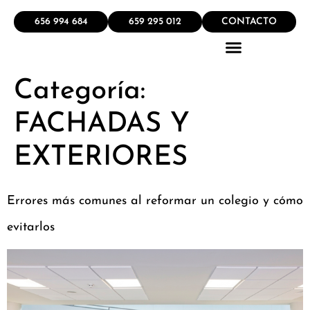
656 994 684
659 295 012
CONTACTO
Categoría:
QUÉ HACEMOS
FACHADAS Y
EXTERIORES
Errores más comunes al reformar un colegio y cómo
evitarlos