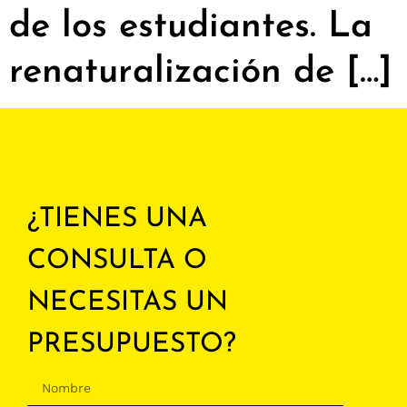
de los estudiantes. La
renaturalización de […]
¿TIENES UNA
CONSULTA O
NECESITAS UN
PRESUPUESTO?