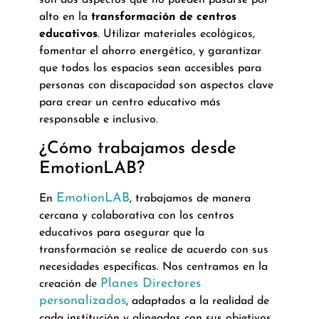
son dos aspectos que no pueden pasarse por
alto en la
transformación de centros
educativos
. Utilizar materiales ecológicos,
fomentar el ahorro energético, y garantizar
que todos los espacios sean accesibles para
personas con discapacidad son aspectos clave
para crear un centro educativo más
responsable e inclusivo.
¿Cómo trabajamos desde
EmotionLAB?
EmotionLAB
En
, trabajamos de manera
cercana y colaborativa con los centros
educativos para asegurar que la
transformación se realice de acuerdo con sus
necesidades específicas. Nos centramos en la
Planes Directores
creación de
personalizados
, adaptados a la realidad de
cada institución y alineados con sus objetivos