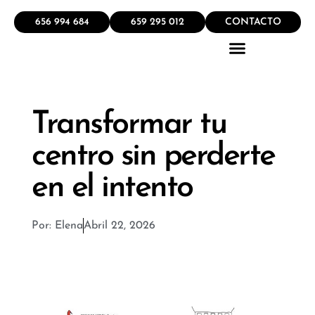
656 994 684
659 295 012
CONTACTO
QUÉ HACEMOS
Transformar tu
centro sin perderte
en el intento
Por:
Elena
Abril 22, 2026