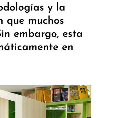
dologías y la
en que muchos
Sin embargo, esta
omáticamente en