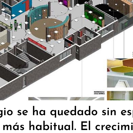
gio se ha quedado sin e
 más habitual. El crecim