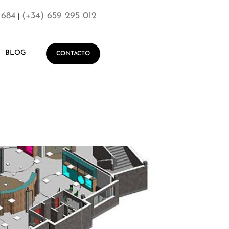
 684
(+34) 659 295 012
|
BLOG
CONTACTO