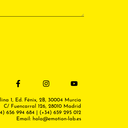
lina 1, Ed. Fénix,
2B, 30004 Murcia
C/ Fuencarral 126, 28010 Madrid
4) 656 994 684
|
(+34) 659 295 012
Email:
hola@emotion-lab.es