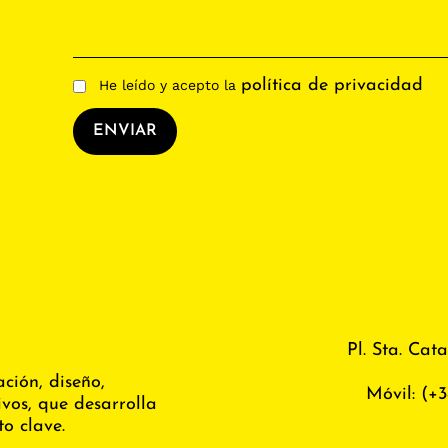
política de privacidad
He leído y acepto la
ENVIAR
Pl. Sta. Cata
ción, diseño,
Móvil:
(+3
vos, que desarrolla
o clave.