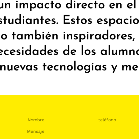
un impacto directo en el
estudiantes. Estos espaci
no también inspiradores, 
cesidades de los alumno
 nuevas tecnologías y me