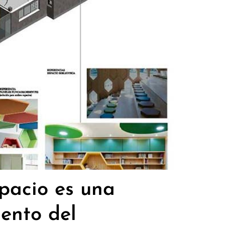
spacio es una
iento del