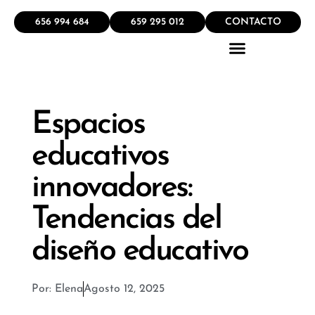
656 994 684
659 295 012
CONTACTO
QUÉ HACEMOS
Espacios
educativos
innovadores:
Tendencias del
diseño educativo
Por:
Elena
Agosto 12, 2025