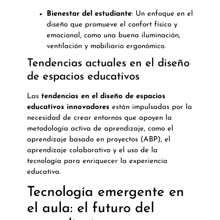
Bienestar del estudiante
: Un enfoque en el
diseño que promueve el confort físico y
emocional, como una buena iluminación,
ventilación y mobiliario ergonómico.
Tendencias actuales en el diseño
de espacios educativos
Las
tendencias en el diseño de espacios
educativos innovadores
están impulsadas por la
necesidad de crear entornos que apoyen la
metodología activa de aprendizaje, como el
aprendizaje basado en proyectos (ABP), el
aprendizaje colaborativo y el uso de la
tecnología para enriquecer la experiencia
educativa.
Tecnología emergente en
el aula: el futuro del