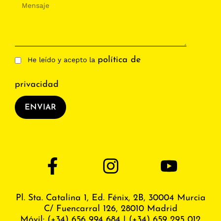
política de
He leído y acepto la
privacidad
ENVIAR
Pl. Sta. Catalina 1, Ed. Fénix,
2B, 30004 Murcia
C/ Fuencarral 126, 28010 Madrid
Móvil:
(+34) 656 994 684
|
(+34) 659 295 012