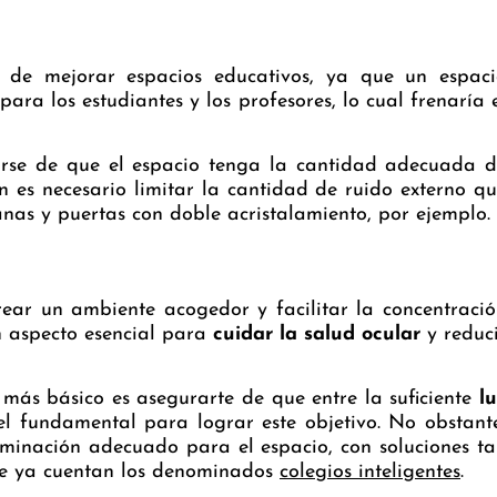
 de mejorar espacios educativos, ya que un espaci
ra los estudiantes y los profesores, lo cual frenaría 
arse de que el espacio tenga la cantidad adecuada 
n es necesario limitar la cantidad de ruido externo q
anas y puertas con doble acristalamiento, por ejemplo.
ar un ambiente acogedor y facilitar la concentraci
un aspecto esencial para
cuidar la salud ocular
y reduc
o más básico es asegurarte de que entre la suficiente
l
l fundamental para lograr este objetivo. No obstant
uminación adecuado para el espacio, con soluciones t
e ya cuentan los denominados
colegios inteligentes
.