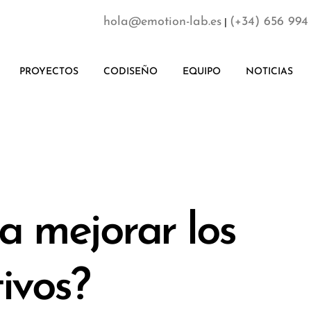
hola@emotion-lab.es
(+34) 656 994
|
PROYECTOS
CODISEÑO
EQUIPO
NOTICIAS
a mejorar los
ivos?