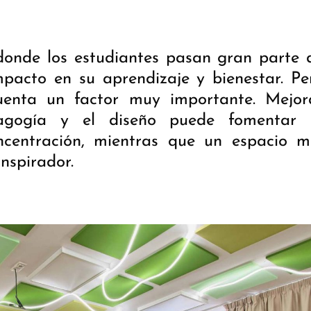
donde los estudiantes pasan gran parte 
pacto en su aprendizaje y bienestar. Pe
uenta un factor muy importante. Mejor
dagogía y el diseño puede fomentar 
oncentración, mientras que un espacio m
nspirador.