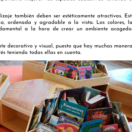
izaje también deben ser estéticamente atractivas. Es
ia, ordenada y agradable a la vista. Los colores, l
ndamental a la hora de crear un ambiente acogedor
te decorativo y visual, puesto que hay muchas maner
és teniendo todas ellas en cuenta.