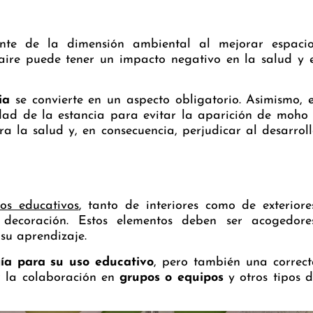
nte de la dimensión ambiental al mejorar espacio
aire puede tener un impacto negativo en la salud y 
ia
se convierte en un aspecto obligatorio. Asimismo, 
dad de la estancia para evitar la aparición de moho
a la salud y, en consecuencia, perjudicar al desarrol
os educativos
, tanto de interiores como de exteriore
decoración. Estos elementos deben ser acogedores
su aprendizaje.
gía para su uso educativo
, pero también una correc
r la colaboración en
grupos o equipos
y otros tipos 