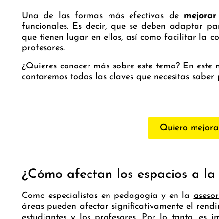
Una de las formas más efectivas de
mejorar
funcionales. Es decir, que se deben adaptar p
que tienen lugar en ellos, así como facilitar la c
profesores.
¿Quieres conocer más sobre este tema? En este
contaremos todas las claves que necesitas saber p
Quiero mejora
¿Cómo afectan los espacios a la
Como especialistas en pedagogía y en la
asesor
áreas pueden afectar significativamente el rend
estudiantes y los profesores. Por lo tanto, es 