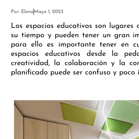
Por:
Elena
Mayo 1, 2023
Los espacios educativos son lugares 
su tiempo y pueden tener un gran im
para ello es importante tener en c
espacios educativos desde la pe
creatividad, la colaboración y la c
planificado puede ser confuso y poco i