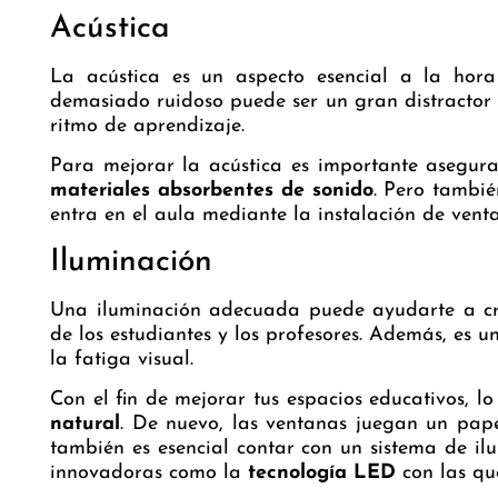
Acústica
La acústica es un aspecto esencial a la hora
demasiado ruidoso puede ser un gran distractor pa
ritmo de aprendizaje.
Para mejorar la acústica es importante asegur
materiales absorbentes de sonido
. Pero tambié
entra en el aula mediante la instalación de vent
Iluminación
Una iluminación adecuada puede ayudarte a cre
de los estudiantes y los profesores. Además, es 
la fatiga visual.
Con el fin de mejorar tus espacios educativos, l
natural
. De nuevo, las ventanas juegan un pape
también es esencial contar con un sistema de il
innovadoras como la
tecnología LED
con las qu