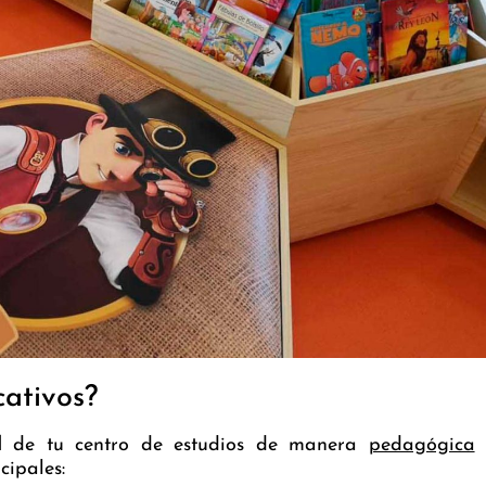
ativos?
l
de tu centro de estudios de manera
pedagógica
cipales: