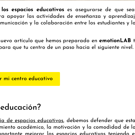
 los espacios educativos
es asegurarse de que sea
ara apoyar las actividades de enseñanza y aprendiza
omunicación y la colaboración entre los estudiantes y l
 nuevo artículo que hemos preparado en
emotionLAB
t
ara que tu centro de un paso hacia el siguiente nivel.
r mi centro educativo
 educación?
ía de espacios educativos
, debemos defender que est
imiento académico, la motivación y la comodidad de l
importante mejorar los espacios educativos teniendo 