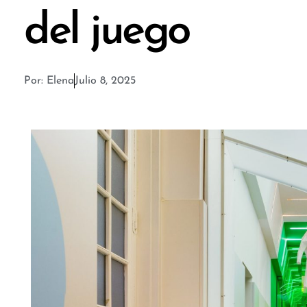
del juego
Por:
Elena
Julio 8, 2025