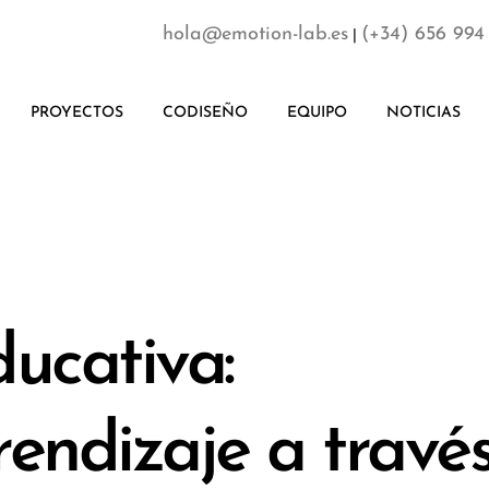
hola@emotion-lab.es
(+34) 656 994
|
PROYECTOS
CODISEÑO
EQUIPO
NOTICIAS
ucativa:
endizaje a travé