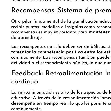
fomenta el esfuerzo constante, facilitando la ad
Recompensas: Sistema de premi
Otro pilar fundamental de la gamificación educ
recibir puntos, medallas o insignias como reconoc
recompensas es muy importante para
mantener e
de aprendizaje.
Las recompensas no solo deben ser simbólicas, s
fomentar la competencia positiva entre los es
continuamente. Las recompensas también pueden i
actividad o el reconocimiento público, lo que aum
Feedback: Retroalimentación i
continua
La retroalimentación es otro de los aspectos de 
educativo. A través de la retroalimentación inme
desempeño en tiempo real
, lo que les permite c
continuamente.