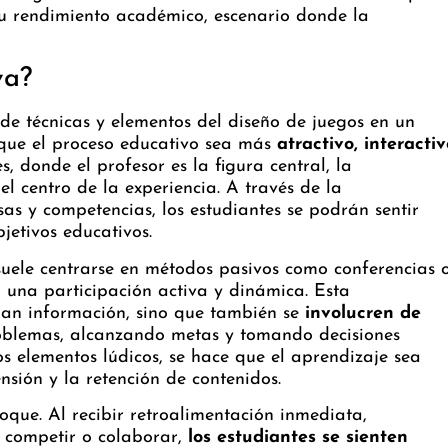
su rendimiento académico, escenario donde la
va?
de técnicas y elementos del diseño de juegos en un
 que el proceso educativo sea más
atractivo, interactiv
s, donde el profesor es la figura central, la
el centro de la experiencia. A través de la
sas y competencias, los estudiantes se podrán sentir
etivos educativos.
suele centrarse en métodos pasivos como conferencias 
 una participación activa y dinámica. Esta
an información, sino que también se
involucren de
roblemas, alcanzando metas y tomando decisiones
os elementos lúdicos, se hace que el aprendizaje sea
ensión y la retención de contenidos.
que. Al recibir retroalimentación inmediata,
 competir o colaborar,
los estudiantes se sienten