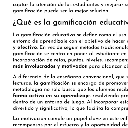
captar la atención de los estudiantes y mejorar 
gamificación puede ser la mejor solución.
¿Qué es la gamificación educati
La gamificación educativa se define como el uso 
entorno de aprendizaje con el objetivo de hacer
y efectivo
. En vez de seguir métodos tradicionale
gamificación se centra en poner al estudiante en 
incorporación de retos, puntos, niveles, recompen
más involucrados y motivados
para alcanzar obj
A diferencia de la enseñanza convencional, que 
lecturas, la gamificación se encarga de promover
metodología no solo busca que los alumnos recib
forma activa en su aprendizaje
, resolviendo p
dentro de un entorno de juego. Al incorporar est
divertido y significativo, lo que facilita la compr
La motivación cumple un papel clave en este enfo
recompensas por el esfuerzo y la oportunidad de