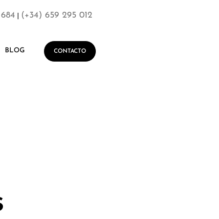
 684
(+34) 659 295 012
|
BLOG
CONTACTO
s