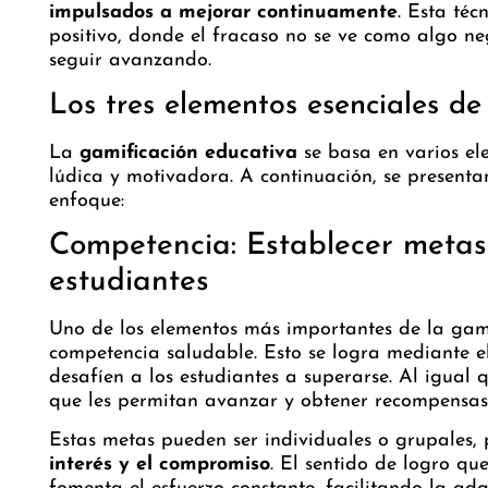
impulsados a mejorar continuamente
. Esta té
positivo, donde el fracaso no se ve como algo n
seguir avanzando.
Los tres elementos esenciales de
La
gamificación educativa
se basa en varios el
lúdica y motivadora. A continuación, se present
enfoque:
Competencia: Establecer metas 
estudiantes
Uno de los elementos más importantes de la gami
competencia saludable. Esto se logra mediante e
desafíen a los estudiantes a superarse. Al igual q
que les permitan avanzar y obtener recompensas
Estas metas pueden ser individuales o grupales,
interés y el compromiso
. El sentido de logro qu