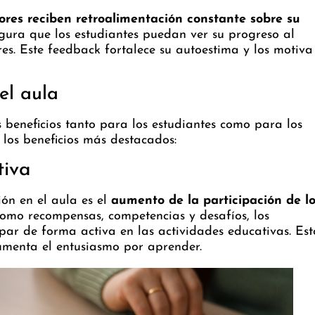
res reciben retroalimentación constante sobre su
egura que los estudiantes puedan ver su progreso al
res. Este feedback fortalece su autoestima y los motiva
el aula
 beneficios tanto para los estudiantes como para los
los beneficios más destacados:
tiva
ión en el aula es el
aumento de la participación de l
como recompensas, competencias y desafíos, los
par de forma activa en las actividades educativas. Est
aumenta el entusiasmo por aprender.