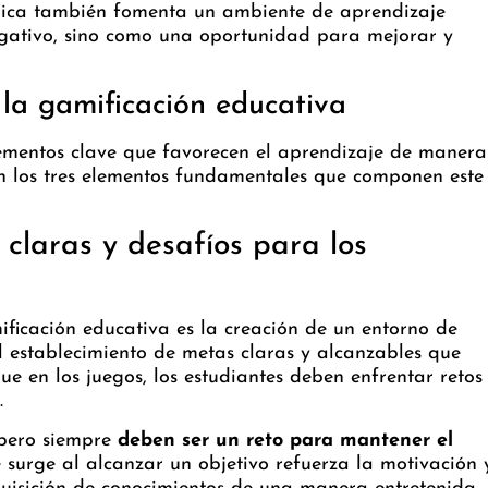
cnica también fomenta un ambiente de aprendizaje
egativo, sino como una oportunidad para mejorar y
 la gamificación educativa
ementos clave que favorecen el aprendizaje de manera
an los tres elementos fundamentales que componen este
claras y desafíos para los
ficación educativa es la creación de un entorno de
l establecimiento de metas claras y alcanzables que
ue en los juegos, los estudiantes deben enfrentar retos
.
 pero siempre
deben ser un reto para mantener el
e surge al alcanzar un objetivo refuerza la motivación 