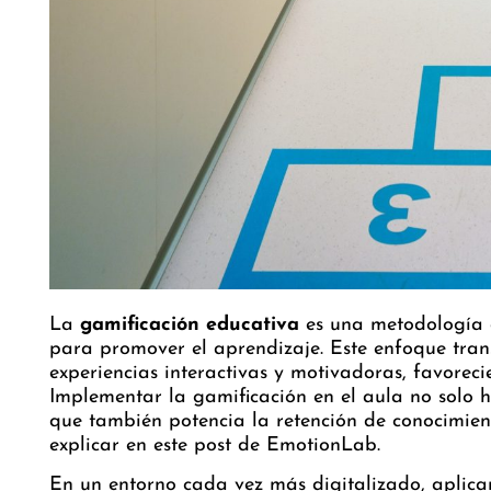
La
gamificación educativa
es una metodología q
para promover el aprendizaje. Este enfoque tran
experiencias interactivas y motivadoras, favoreci
Implementar la gamificación en el aula no solo h
que también potencia la retención de conocimien
explicar en este post de
EmotionLab
.
En un entorno cada vez más digitalizado, aplicar