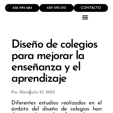
656 994 684
659 295 012
CONTACTO
QUÉ HACEMOS
Diseño de colegios
para mejorar la
enseñanza y el
aprendizaje
Por:
Elena
Julio 27, 2023
Diferentes estudios realizados en el
ámbito del diseño de colegios han