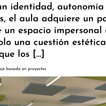
an identidad, autonomía
s, el aula adquiere un 
e un espacio impersonal
olo una cuestión estética
ue los […]
zaje basado en proyectos