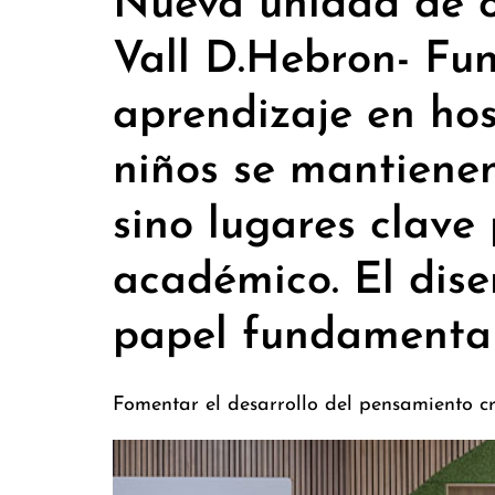
Nueva unidad de o
Vall D.Hebron- Fu
aprendizaje en hos
niños se mantiene
sino lugares clave
académico. El dise
papel fundamental
Fomentar el desarrollo del pensamiento crí