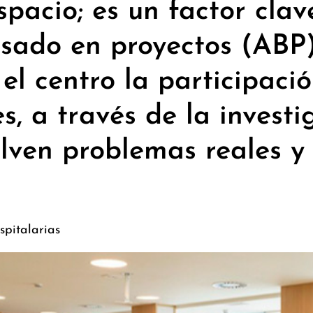
pacio; es un factor clav
asado en proyectos (ABP)
el centro la participació
s, a través de la investi
lven problemas reales y s
spitalarias