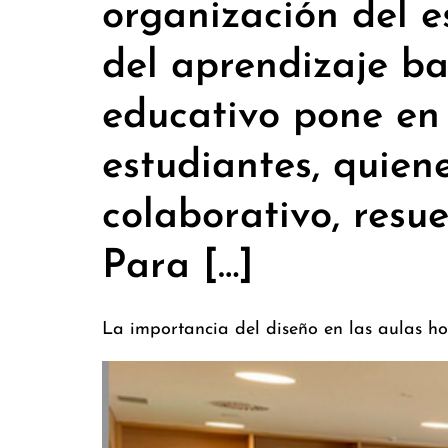
organización del es
del aprendizaje b
educativo pone en 
estudiantes, quiene
colaborativo, resue
Para […]
La importancia del diseño en las aulas ho