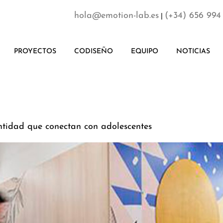
hola@emotion-lab.es
(+34) 656 994
|
PROYECTOS
CODISEÑO
EQUIPO
NOTICIAS
ntidad que conectan con adolescentes