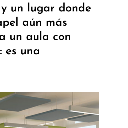
 y un lugar donde
papel aún más
 a un aula con
: es una