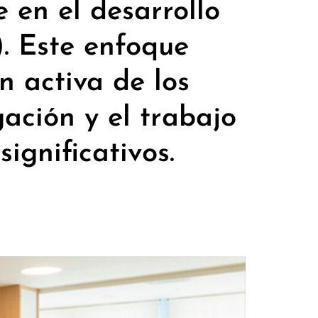
e en el desarrollo
. Este enfoque
n activa de los
gación y el trabajo
ignificativos.