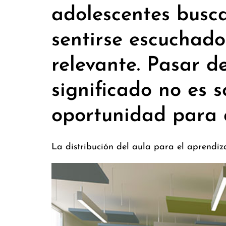
adolescentes busc
sentirse escuchado
relevante. Pasar d
significado no es s
oportunidad para q
La distribución del aula para el aprendi