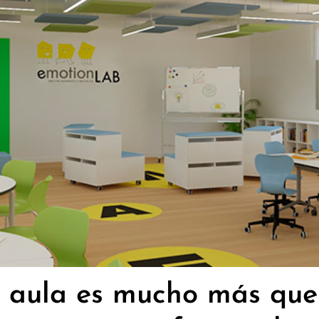
el aula es mucho más que