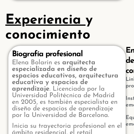
Experiencia
y
conocimiento
En
Biografía profesional
de
Elena Bolarín es
arquitecta
especializada en diseño de
co
espacios educativos, arquitectura
Lin
educativa y espacios de
pro
aprendizaje
. Licenciada por la
Universidad Politécnica de Madrid
In
en 2005, es también especialista en
em
diseño de espacios de aprendizaje
por la Universidad de Barcelona.
Eq
em
Inicia su trayectoria profesional en el
ámbito residencial, el retail