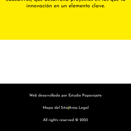
innovación en un elemento clave.
Web desarrollada por Estudio Paparajote
Mapa del Sitio
Aviso Legal
All rights reserved © 2023