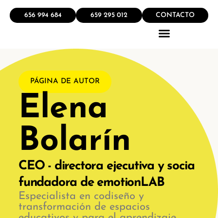
656 994 684
659 295 012
CONTACTO
QUÉ HACEMOS
PÁGINA DE AUTOR
Elena
Bolarín
CEO - directora ejecutiva y socia
fundadora de emotionLAB
Especialista en codiseño y
transformación de espacios
educativos y para el aprendizaje.