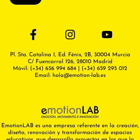
Pl. Sta. Catalina 1, Ed. Fénix,
2B, 30004 Murcia
C/ Fuencarral 126, 28010 Madrid
Móvil:
(+34) 656 994 684
|
(+34) 659 295 012
Email:
hola@emotion-lab.es
EmotionLAB es una empresa referente en la creación,
diseño, renovación y transformación de espacios
educativos, que desarrolla proyectos en los que la