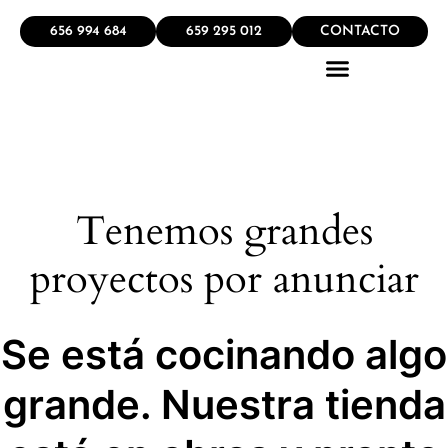
656 994 684
659 295 012
CONTACTO
QUÉ HACEMOS
Tenemos grandes
proyectos por anunciar
Se está cocinando algo
grande. Nuestra tienda