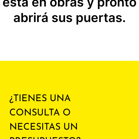
está en obras y pronto
abrirá sus puertas.
¿TIENES UNA
CONSULTA O
NECESITAS UN