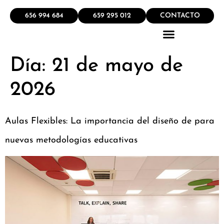
656 994 684
659 295 012
CONTACTO
Día:
21 de mayo de
QUÉ HACEMOS
2026
Aulas Flexibles: La importancia del diseño de para
nuevas metodologías educativas