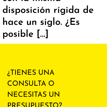
disposición rígida de
hace un siglo. ¿Es
posible […]
¿TIENES UNA
CONSULTA O
NECESITAS UN
PRESUPUESTO?