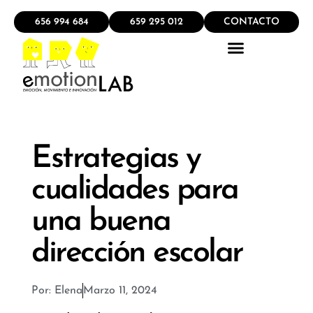
656 994 684
659 295 012
CONTACTO
Estrategias y
cualidades para
una buena
dirección escolar
Por:
Elena
Marzo 11, 2024