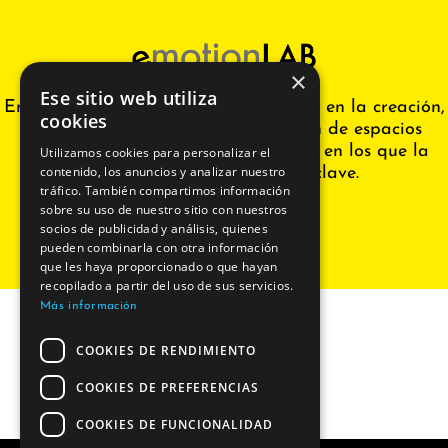
×
Ese sitio web utiliza
EmotionLAB es una empresa referente en la creación,
cookies
diseño, renovación y transformación de espacios
educativos, que desarrolla proyectos en los que la
Utilizamos cookies para personalizar el
contenido, los anuncios y analizar nuestro
innovación en un elemento clave.
tráfico. También compartimos información
sobre su uso de nuestro sitio con nuestros
socios de publicidad y análisis, quienes
pueden combinarla con otra información
que les haya proporcionado o que hayan
recopilado a partir del uso de sus servicios.
Más información
COOKIES DE RENDIMIENTO
COOKIES DE PREFERENCIAS
COOKIES DE FUNCIONALIDAD