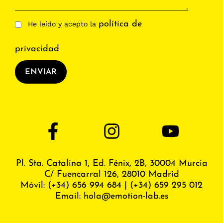
política de
He leído y acepto la
privacidad
ENVIAR
Pl. Sta. Catalina 1, Ed. Fénix,
2B, 30004 Murcia
C/ Fuencarral 126, 28010 Madrid
Móvil:
(+34) 656 994 684
|
(+34) 659 295 012
Email:
hola@emotion-lab.es